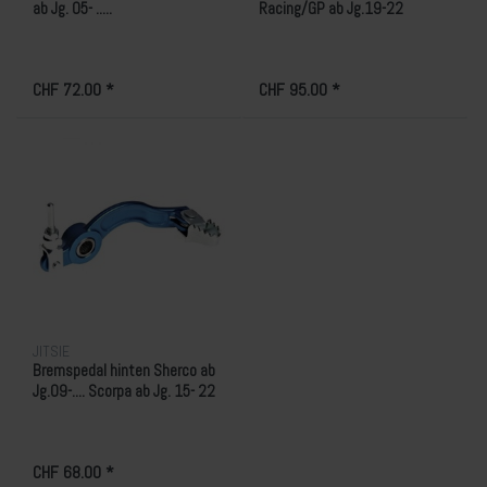
ab Jg. 05- .....
Racing/GP ab Jg.19-22
CHF 72.00 *
CHF 95.00 *
JITSIE
Bremspedal hinten Sherco ab
Jg.09-.... Scorpa ab Jg. 15- 22
CHF 68.00 *