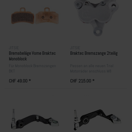
JITSIE
JITSIE
Bremsbeläge Vorne Braktec
Braktec Bremszange 2teilig
Monoblock
Für Monoblock Bremszangen
Passen an alle neuen Trial
BKT
Motorräder anschluss M8
Schraube
CHF 49.00 *
CHF 215.00 *