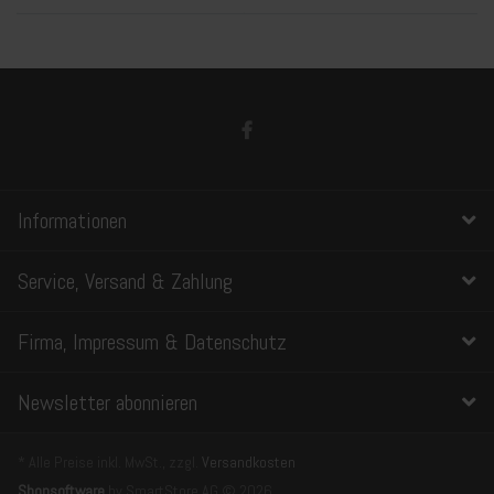
Informationen
Service, Versand & Zahlung
Firma, Impressum & Datenschutz
Newsletter abonnieren
* Alle Preise inkl. MwSt., zzgl.
Versandkosten
Shopsoftware
by SmartStore AG © 2026