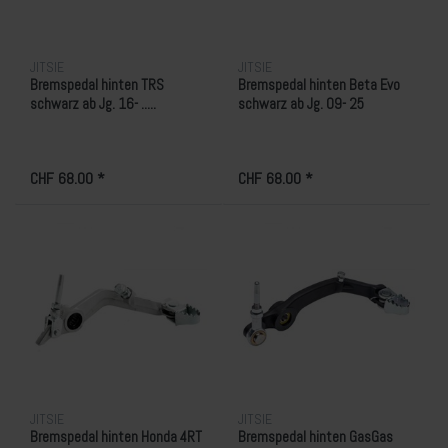
JITSIE
JITSIE
Bremspedal hinten TRS
Bremspedal hinten Beta Evo
schwarz ab Jg. 16- .....
schwarz ab Jg. 09- 25
CHF 68.00 *
CHF 68.00 *
JITSIE
JITSIE
Bremspedal hinten Honda 4RT
Bremspedal hinten GasGas