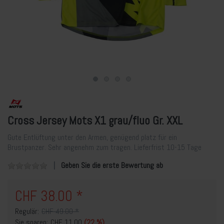
Cross Jersey Mots X1 grau/fluo Gr. XXL
Gute Entlüftung unter den Armen, genügend platz für ein
Brustpanzer. Sehr angenehm zum tragen. Lieferfrist 10-15 Tage
Geben Sie die erste Bewertung ab
CHF 38.00 *
Regulär:
CHF 49.00 *
Sie sparen:
CHF 11.00
(22 %)