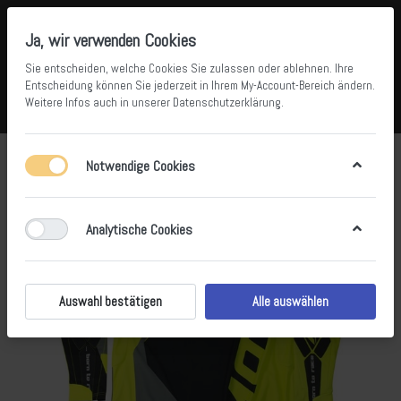
Ja, wir verwenden Cookies
Sie entscheiden, welche Cookies Sie zulassen oder ablehnen. Ihre
Entscheidung können Sie jederzeit in Ihrem
My-Account-Bereich
ändern.
Weitere Infos auch in unserer
Datenschutzerklärung
.
Vergleichen
Wunschliste
Warenkorb
Menü
Anmelden
Notwendige Cookies
Analytische Cookies
Auswahl bestätigen
Alle auswählen