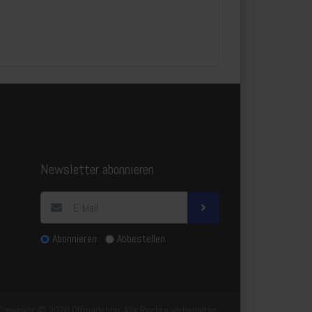
Newsletter abonnieren
Abonnieren
Abbestellen
Copyright © 2026 Offroadshop. Alle Rechte vorbehalten.