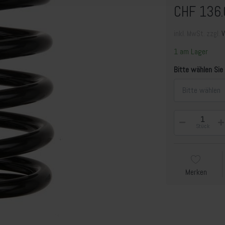
CHF 136.
inkl. MwSt. zzgl.
1 am Lager
Bitte wählen Sie
Bitte wählen
Stück
Merken