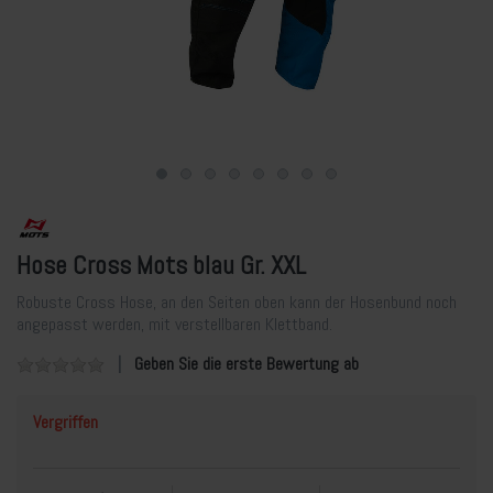
Hose Cross Mots blau Gr. XXL
Robuste Cross Hose, an den Seiten oben kann der Hosenbund noch
angepasst werden, mit verstellbaren Klettband.
Geben Sie die erste Bewertung ab
Vergriffen