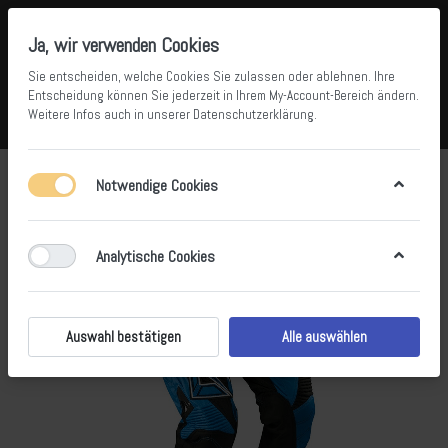
Ja, wir verwenden Cookies
Sie entscheiden, welche Cookies Sie zulassen oder ablehnen. Ihre
Entscheidung können Sie jederzeit in Ihrem
My-Account-Bereich
ändern.
Weitere Infos auch in unserer
Datenschutzerklärung
.
Vergleichen
Wunschliste
Warenkorb
Menü
Anmelden
Notwendige Cookies
Analytische Cookies
Auswahl bestätigen
Alle auswählen