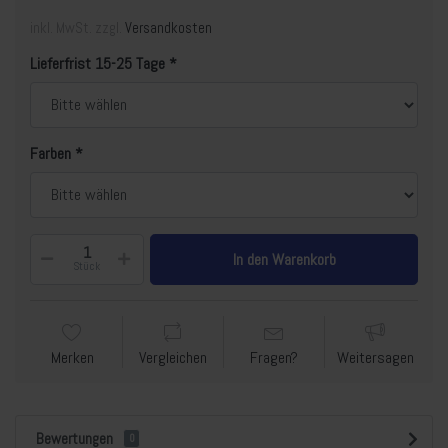
inkl. MwSt. zzgl.
Versandkosten
Lieferfrist 15-25 Tage
Farben
In den Warenkorb
Stück
Merken
Vergleichen
Fragen?
Weitersagen
Bewertungen
0