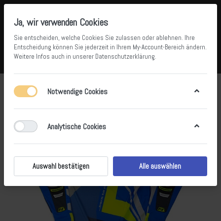
Ja, wir verwenden Cookies
Sie entscheiden, welche Cookies Sie zulassen oder ablehnen. Ihre
Entscheidung können Sie jederzeit in Ihrem
My-Account-Bereich
ändern.
Weitere Infos auch in unserer
Datenschutzerklärung
.
Vergleichen
Wunschliste
Warenkorb
Menü
Anmelden
Notwendige Cookies
Analytische Cookies
Auswahl bestätigen
Alle auswählen