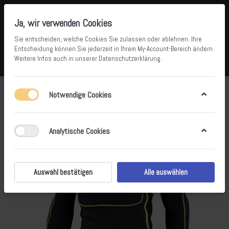
Ja, wir verwenden Cookies
Sie entscheiden, welche Cookies Sie zulassen oder ablehnen. Ihre
Entscheidung können Sie jederzeit in Ihrem
My-Account-Bereich
ändern.
Weitere Infos auch in unserer
Datenschutzerklärung
.
Vergleichen
Wunschliste
Warenkorb
Menü
Anmelden
Notwendige Cookies
Analytische Cookies
Auswahl bestätigen
Alle auswählen