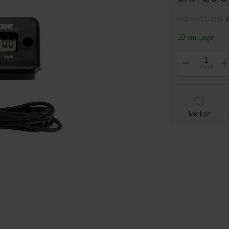
inkl. MwSt. zzgl.
10 am Lager
Stück
Merken