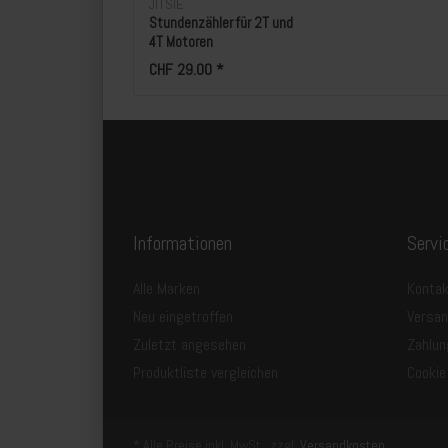
JITSIE
Stundenzähler für 2T und
4T Motoren
CHF 29.00 *
Informationen
Servi
Alle Marken
Kontak
Neu eingetroffen
Versa
Zuletzt angesehen
Zahlun
Produktliste vergleichen
Cookie
* Alle Preise inkl. MwSt., zzgl.
Versandkosten