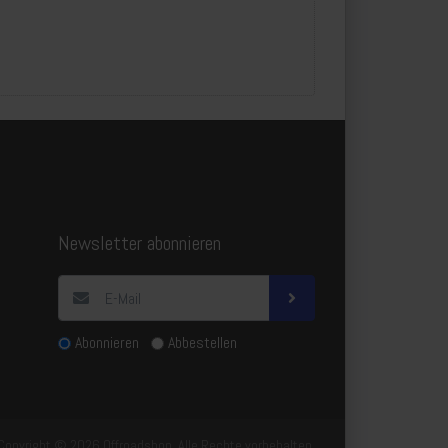
Newsletter abonnieren
Abonnieren
Abbestellen
Copyright © 2026 Offroadshop. Alle Rechte vorbehalten.