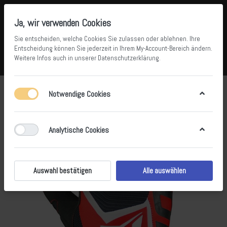
Ja, wir verwenden Cookies
Sie entscheiden, welche Cookies Sie zulassen oder ablehnen. Ihre
Entscheidung können Sie jederzeit in Ihrem
My-Account-Bereich
ändern.
Weitere Infos auch in unserer
Datenschutzerklärung
.
Vergleichen
Wunschliste
Warenkorb
Menü
Anmelden
Notwendige Cookies
Analytische Cookies
Auswahl bestätigen
Alle auswählen