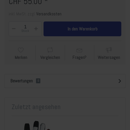
CHF 55.00 *
inkl. MwSt. zzgl.
Versandkosten
In den Warenkorb
Stück
Merken
Vergleichen
Fragen?
Weitersagen
Bewertungen
0
Zuletzt angesehen