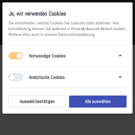
Ja, wir verwenden Cookies
Sie entscheiden, welche Cookies Sie zulassen oder ablehnen. Ihre
Entscheidung können Sie jederzeit in Ihrem
My-Account-Bereich
ändern.
Weitere Infos auch in unserer
Datenschutzerklärung
.
Vergleichen
Wunschliste
Warenkorb
Menü
Anmelden
TRS
Notwendige Cookies
Analytische Cookies
Auswahl bestätigen
Alle auswählen