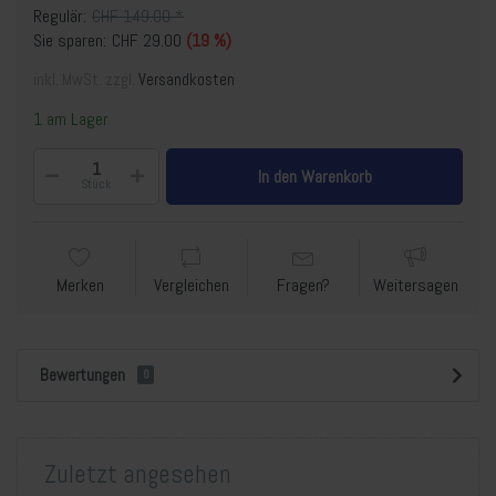
Regulär:
CHF 149.00 *
Sie sparen:
CHF 29.00
(19 %)
inkl. MwSt. zzgl.
Versandkosten
1 am Lager
In den Warenkorb
Stück
Merken
Vergleichen
Fragen?
Weitersagen
Bewertungen
0
Zuletzt angesehen