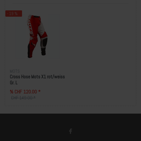
- 19 %
MOTS
Cross Hose Mots X1 rot/weiss
Gr. L
% CHF 120.00 *
CHF 149.00 *