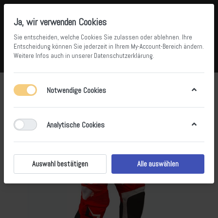
Ja, wir verwenden Cookies
Sie entscheiden, welche Cookies Sie zulassen oder ablehnen. Ihre
Entscheidung können Sie jederzeit in Ihrem
My-Account-Bereich
ändern.
Weitere Infos auch in unserer
Datenschutzerklärung
.
Vergleichen
Wunschliste
Warenkorb
Menü
Anmelden
Notwendige Cookies
Analytische Cookies
Auswahl bestätigen
Alle auswählen