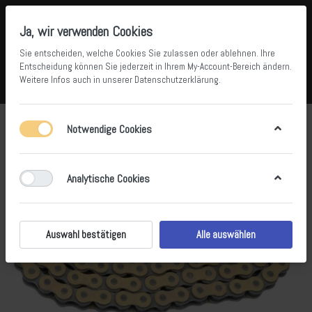
Ja, wir verwenden Cookies
Sie entscheiden, welche Cookies Sie zulassen oder ablehnen. Ihre
Entscheidung können Sie jederzeit in Ihrem
My-Account-Bereich
ändern.
Weitere Infos auch in unserer
Datenschutzerklärung
.
Vergleichen
Wunschliste
Warenkorb
Menü
Anmelden
Notwendige Cookies
Analytische Cookies
Auswahl bestätigen
Alle auswählen