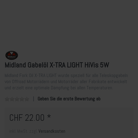
Midland Gabelöl X-TRA LIGHT HiVis 5W
Midland Fork Oil X-TRA LIGHT wurde speziell für alle Teleskopgabeln
von Offroad Motorrädern und Motorräder aller Fabrikate entwickelt
und erzielt eine optimale Dämpfung bei allen Temperaturen.
Geben Sie die erste Bewertung ab
CHF 22.00 *
inkl. MwSt. zzgl.
Versandkosten