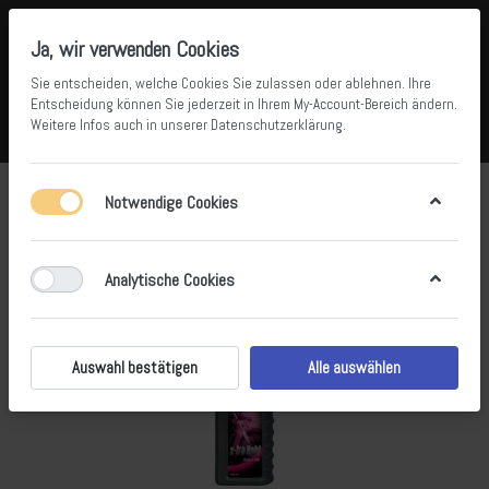
Ja, wir verwenden Cookies
Sie entscheiden, welche Cookies Sie zulassen oder ablehnen. Ihre
Entscheidung können Sie jederzeit in Ihrem
My-Account-Bereich
ändern.
Weitere Infos auch in unserer
Datenschutzerklärung
.
Vergleichen
Wunschliste
Warenkorb
Menü
Anmelden
Notwendige Cookies
Analytische Cookies
Auswahl bestätigen
Alle auswählen