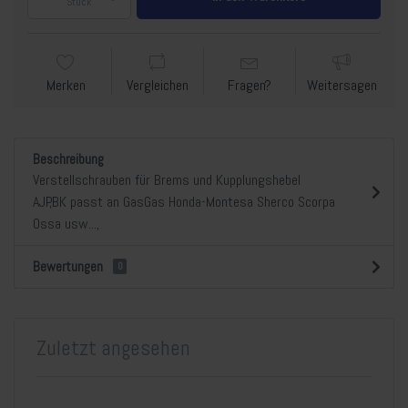
Stück
Merken
Vergleichen
Fragen?
Weitersagen
Beschreibung
Verstellschrauben für Brems und Kupplungshebel
AJP,BK passt an GasGas Honda-Montesa Sherco Scorpa
Ossa usw...,
Bewertungen
0
Zuletzt angesehen