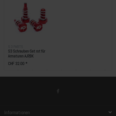
S 3 PARTS
S3 Schrauben-Set rot für
Armaturen AJP,BK
CHF 32.00 *
Informationen