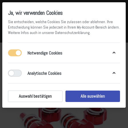
Ja, wir verwenden Cookies
Sie entscheiden, welche Cookies Sie zulassen oder ablehnen. Ihre
Entscheidung können Sie jederzeit in Ihrem
My-Account-Bereich
ändern.
Weitere Infos auch in unserer
Datenschutzerklärung
.
Vergleichen
Wunschliste
Warenkorb
Menü
Anmelden
Notwendige Cookies
Analytische Cookies
Auswahl bestätigen
Alle auswählen