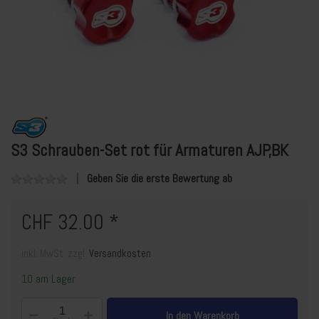
S3 Schrauben-Set rot für Armaturen AJP,BK
Geben Sie die erste Bewertung ab
CHF 32.00 *
inkl. MwSt. zzgl.
Versandkosten
10 am Lager
In den Warenkorb