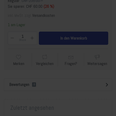
Regulär:
CHF 235.00 *
Sie sparen:
CHF 60.00
(26 %)
inkl. MwSt. zzgl.
Versandkosten
1 am Lager
In den Warenkorb
Stück
Merken
Vergleichen
Fragen?
Weitersagen
Bewertungen
0
Zuletzt angesehen