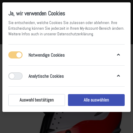
Ja, wir verwenden Cookies
Sie entscheiden, welche Cookies Sie zulassen oder ablehnen. Ihre
Entscheidung können Sie jederzeit in Ihrem
My-Account-Bereich
ändern.
Weitere Infos auch in unserer
Datenschutzerklärung
.
Vergleichen
Wunschliste
Warenkorb
Menü
Anmelden
Notwendige Cookies
Analytische Cookies
Auswahl bestätigen
Alle auswählen