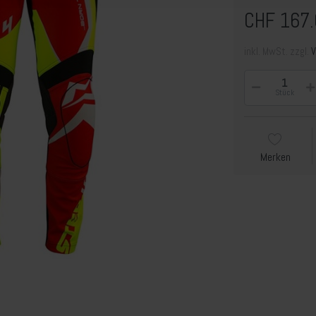
CHF 167.
inkl. MwSt. zzgl.
Stück
Merken