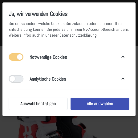
Ja, wir verwenden Cookies
Sie entscheiden, welche Cookies Sie zulassen oder ablehnen. Ihre
Entscheidung können Sie jederzeit in Ihrem
My-Account-Bereich
ändern.
Weitere Infos auch in unserer
Datenschutzerklärung
.
Vergleichen
Wunschliste
Warenkorb
Menü
Anmelden
Notwendige Cookies
Analytische Cookies
Auswahl bestätigen
Alle auswählen