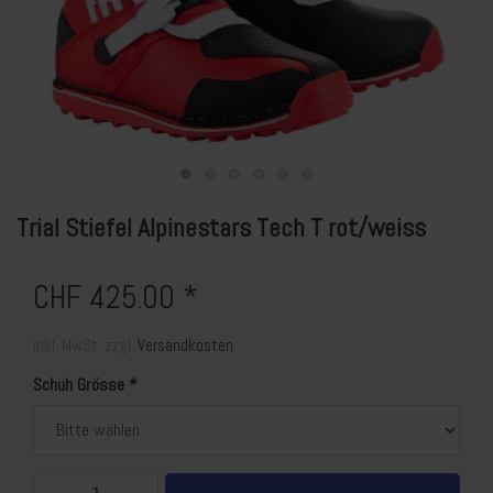
Trial Stiefel Alpinestars Tech T rot/weiss
CHF 425.00 *
inkl. MwSt. zzgl.
Versandkosten
Schuh Grösse